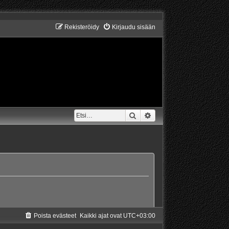
Rekisteröidy
Kirjaudu sisään
Etsi
Tarkennettu haku
Poista evästeet
Kaikki ajat ovat
UTC+03:00