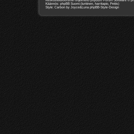
Käännös: phpBB Suomi (lurttinen, harritapio, Pettis)
Style: Carbon by Joyce&Luna
phpBB-Style-Design