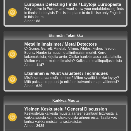
European Detecting Finds / Löytöjä Euroopasta
Do you live in Europe and want show your metaldetecting finds
to finnish hobbyists.This is the place to do it. Use only English
in this forum.
Aiheet:
88
Etsinnän Tekniikka
Metallinilmaisimet / Metal Detectors
C- Scope, Garrett, Minelab, Viking, Whites, Fisher, Tesoro,
Bounty Hunter ja muut metallinilmaisin merkit. Kerro
kokemuksista, kirjoita arvio. Oletko hankkimassa uutta laitetta.
Motion vai non-motion ilmaisin? Kaikkea metallinpaljastimista.
Aiheet:
1147
Etsiminen & Muut varusteet / Techniques
Mistä kannattaa etsiä ja miten? Miten syvaltä kolikko loytyy?
Mitä pakkaat reppuusi ja mikä on kaivamisen apuvälineesi?
Aiheet:
620
Kaikkea Muuta
Yleinen Keskustelu / General Discussion
Keskustelua kaikesta muusta aarteenetsintään liittyvästä ja
vaikka säästä kuin jo otsikoiduista aihepiireistä. Täällä voit
kertoa vaikka muista harrastuksistasi.
Aiheet:
2625