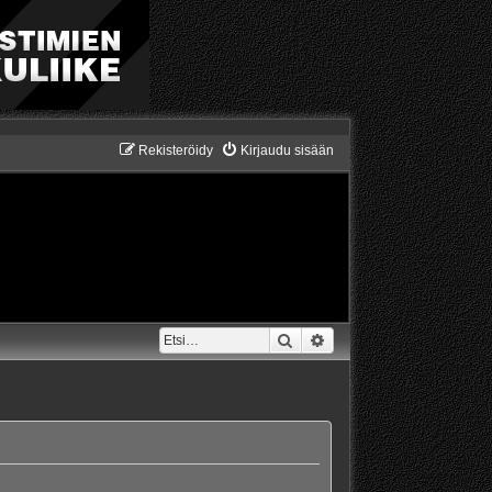
Rekisteröidy
Kirjaudu sisään
Etsi
Tarkennettu haku