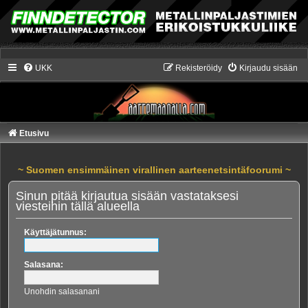
UKK
Rekisteröidy
Kirjaudu sisään
Etusivu
~ Suomen ensimmäinen virallinen aarteenetsintäfoorumi ~
Sinun pitää kirjautua sisään vastataksesi
viesteihin tällä alueella
Käyttäjätunnus:
Salasana:
Unohdin salasanani