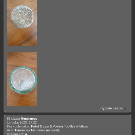
Hyppää viestiin
Kirjoittaja
Hermanos
15 Loka 2023, 17:22
Keskustelualue:
Pullot & Lasi & Posliini / Bottles & Glass
Aihe:
Parempaa Menneniä metsästä
Vastaukset:
4