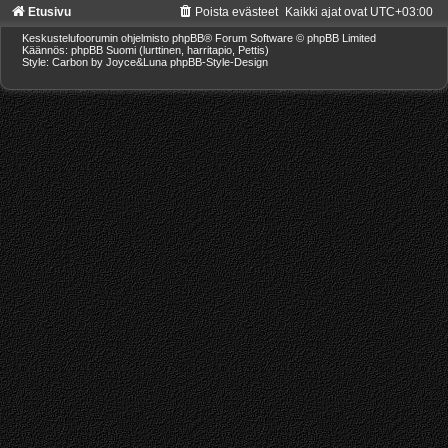
Etusivu
Poista evästeet
Kaikki ajat ovat
UTC+03:00
Keskustelufoorumin ohjelmisto
phpBB
® Forum Software © phpBB Limited
Käännös: phpBB Suomi (lurttinen, harritapio, Pettis)
Style: Carbon by Joyce&Luna
phpBB-Style-Design