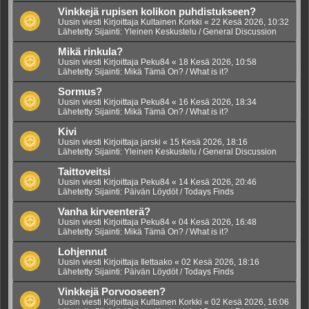
Vinkkejä rupisen kolikon puhdistukseen?
Uusin viesti Kirjoittaja
Kultainen Korkki
«
22 Kesä 2026, 10:32
Lähetetty Sijainti:
Yleinen Keskustelu / General Discussion
Mikä rinkula?
Uusin viesti Kirjoittaja
Peku84
«
18 Kesä 2026, 10:58
Lähetetty Sijainti:
Mikä Tämä On? / What is it?
Sormus?
Uusin viesti Kirjoittaja
Peku84
«
16 Kesä 2026, 18:34
Lähetetty Sijainti:
Mikä Tämä On? / What is it?
Kivi
Uusin viesti Kirjoittaja
jarski
«
15 Kesä 2026, 18:16
Lähetetty Sijainti:
Yleinen Keskustelu / General Discussion
Taittoveitsi
Uusin viesti Kirjoittaja
Peku84
«
14 Kesä 2026, 20:46
Lähetetty Sijainti:
Päivän Löydöt / Todays Finds
Vanha kirveenterä?
Uusin viesti Kirjoittaja
Peku84
«
04 Kesä 2026, 16:48
Lähetetty Sijainti:
Mikä Tämä On? / What is it?
Lohjennut
Uusin viesti Kirjoittaja
Ilettaako
«
02 Kesä 2026, 18:16
Lähetetty Sijainti:
Päivän Löydöt / Todays Finds
Vinkkejä Porvooseen?
Uusin viesti Kirjoittaja
Kultainen Korkki
«
02 Kesä 2026, 16:06