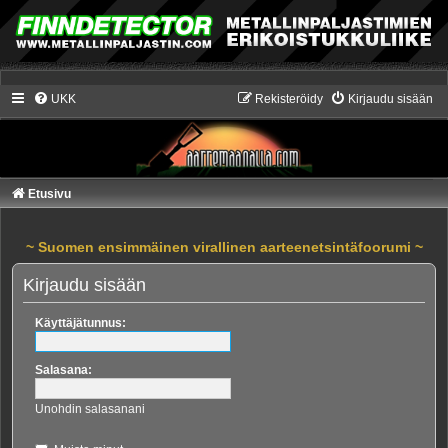
UKK
Rekisteröidy
Kirjaudu sisään
Etusivu
~ Suomen ensimmäinen virallinen aarteenetsintäfoorumi ~
Kirjaudu sisään
Käyttäjätunnus:
Salasana:
Unohdin salasanani