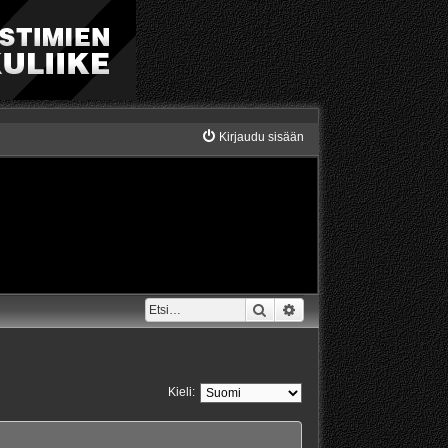
Kirjaudu sisään
Etsi
Tarkennettu haku
Kieli: