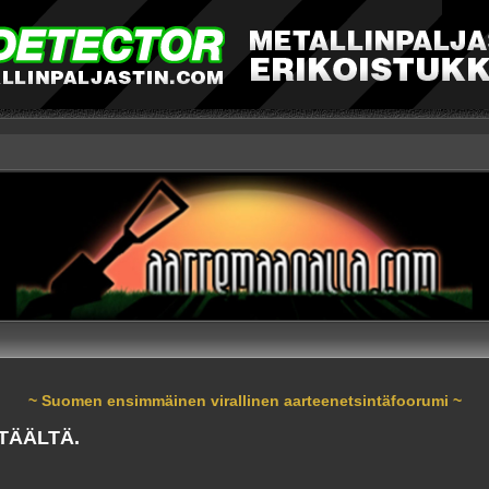
~ Suomen ensimmäinen virallinen aarteenetsintäfoorumi ~
TÄÄLTÄ.
nnettu haku