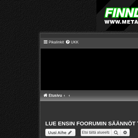
Pikalinkit
UKK
Etusivu
LUE ENSIN FOORUMIN SÄÄNNÖT 
Etsi
Tarke
Uusi Aihe