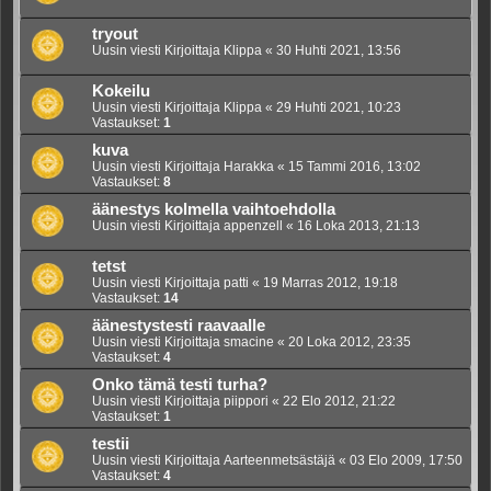
tryout
Uusin viesti Kirjoittaja
Klippa
«
30 Huhti 2021, 13:56
Kokeilu
Uusin viesti Kirjoittaja
Klippa
«
29 Huhti 2021, 10:23
Vastaukset:
1
kuva
Uusin viesti Kirjoittaja
Harakka
«
15 Tammi 2016, 13:02
Vastaukset:
8
äänestys kolmella vaihtoehdolla
Uusin viesti Kirjoittaja
appenzell
«
16 Loka 2013, 21:13
tetst
Uusin viesti Kirjoittaja
patti
«
19 Marras 2012, 19:18
Vastaukset:
14
äänestystesti raavaalle
Uusin viesti Kirjoittaja
smacine
«
20 Loka 2012, 23:35
Vastaukset:
4
Onko tämä testi turha?
Uusin viesti Kirjoittaja
piippori
«
22 Elo 2012, 21:22
Vastaukset:
1
testii
Uusin viesti Kirjoittaja
Aarteenmetsästäjä
«
03 Elo 2009, 17:50
Vastaukset:
4