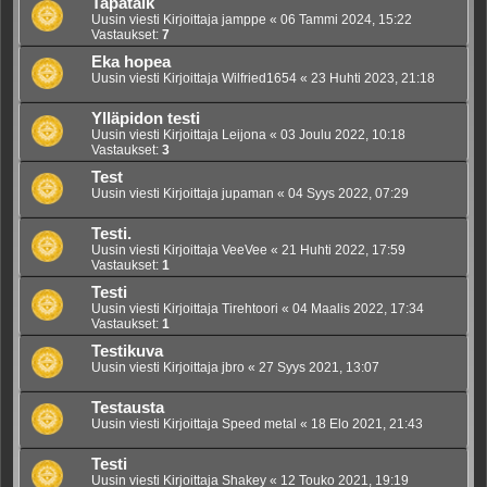
Tapatalk
Uusin viesti Kirjoittaja
jamppe
«
06 Tammi 2024, 15:22
Vastaukset:
7
Eka hopea
Uusin viesti Kirjoittaja
Wilfried1654
«
23 Huhti 2023, 21:18
Ylläpidon testi
Uusin viesti Kirjoittaja
Leijona
«
03 Joulu 2022, 10:18
Vastaukset:
3
Test
Uusin viesti Kirjoittaja
jupaman
«
04 Syys 2022, 07:29
Testi.
Uusin viesti Kirjoittaja
VeeVee
«
21 Huhti 2022, 17:59
Vastaukset:
1
Testi
Uusin viesti Kirjoittaja
Tirehtoori
«
04 Maalis 2022, 17:34
Vastaukset:
1
Testikuva
Uusin viesti Kirjoittaja
jbro
«
27 Syys 2021, 13:07
Testausta
Uusin viesti Kirjoittaja
Speed metal
«
18 Elo 2021, 21:43
Testi
Uusin viesti Kirjoittaja
Shakey
«
12 Touko 2021, 19:19