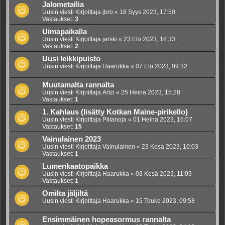
Jalometallia
Uusin viesti Kirjoittaja
jbro
«
18 Syys 2023, 17:50
Vastaukset:
3
Uimapaikalla
Uusin viesti Kirjoittaja
jarski
«
23 Elo 2023, 18:33
Vastaukset:
2
Uusi leikkipuisto
Uusin viesti Kirjoittaja
Haarukka
«
07 Elo 2023, 09:22
Muutamalta rannalta
Uusin viesti Kirjoittaja
Artzi
«
25 Heinä 2023, 15:28
Vastaukset:
1
1. Kahlaus (lisätty Kotkan Maine-pirikello)
Uusin viesti Kirjoittaja
Piitanoja
«
01 Heinä 2023, 16:07
Vastaukset:
15
Vainulainen 2023
Uusin viesti Kirjoittaja
Vainulainen
«
23 Kesä 2023, 10:03
Vastaukset:
1
Lumenkaatopaikka
Uusin viesti Kirjoittaja
Haarukka
«
03 Kesä 2023, 11:09
Vastaukset:
1
Omilta jäljiltä
Uusin viesti Kirjoittaja
Haarukka
«
15 Touko 2023, 09:58
Ensimmäinen hopeasormus rannalta