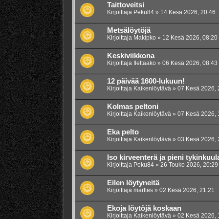
Taittoveitsi
Kirjoittaja
Peku84
»
14 Kesä 2026, 20:46
Metsälöytöjä
Kirjoittaja
Makipko
»
12 Kesä 2026, 08:20
Keskiviikkona
Kirjoittaja
Ilettaako
»
06 Kesä 2026, 08:43
12 päivää 1600-lukuun!
Kirjoittaja
Kaikenlöytävä
»
07 Kesä 2026, 
Kolmas peltoni
Kirjoittaja
Kaikenlöytävä
»
07 Kesä 2026, 
Eka pelto
Kirjoittaja
Kaikenlöytävä
»
03 Kesä 2026, 
Iso kirveenterä ja pieni tykinkuul
Kirjoittaja
Peku84
»
26 Touko 2026, 20:29
Eilen löytyneitä
Kirjoittaja
marttes
»
02 Kesä 2026, 21:21
Ekoja löytöjä koskaan
Kirjoittaja
Kaikenlöytävä
»
02 Kesä 2026, 