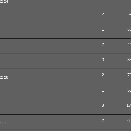
22:24
2
3
1
5
2
4
0
3
2
7
22:28
1
5
8
18
2
6
21:11