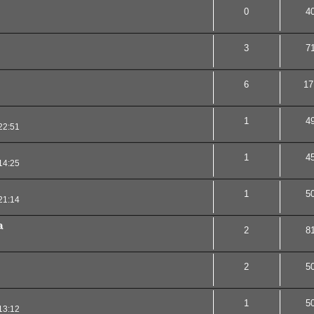
0
4
3
7
6
17
1
4
22:51
1
4
14:25
1
5
21:14
a
2
8
2
5
1
5
13:12