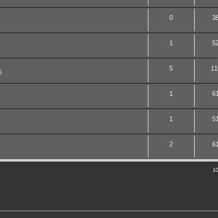
0
3
1
5
5
11
5
1
6
1
5
2
6
10