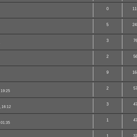
0
11
5
24
3
7
6
2
5
9
16
2
5
 19:25
3
4
, 16:12
1
4
 01:35
1
3