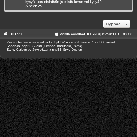
kysyä lupa etsintään ja mistä luvan voi kysyä?
Aiheet:
25
Hyppää
Etusivu
Poista evästeet
Kaikki ajat ovat
UTC+03:00
Keskustelufoorumin ohjelmisto
phpBB
® Forum Software © phpBB Limited
Käännös: phpBB Suomi (lurttinen, harritapio, Pettis)
Style: Carbon by Joyce&Luna
phpBB-Style-Design