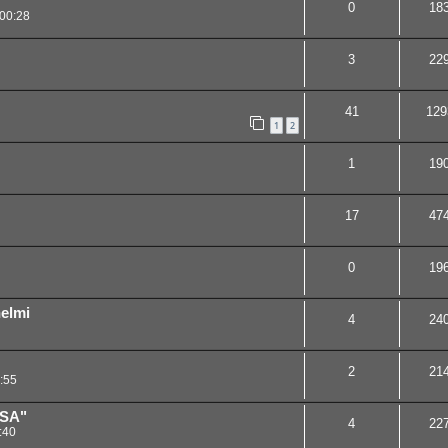
0
18
00:28
3
22
41
129
1
2
1
19
17
47
0
19
elmi
4
24
2
21
:55
ISA"
4
22
:40