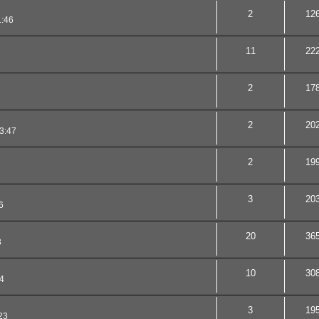
2
12
1:46
11
22
2
17
2
20
3:47
2
19
3
20
6
20
36
3
10
30
4
3
19
23