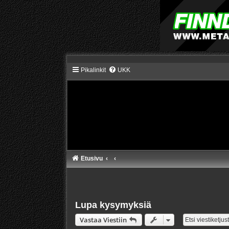
Pikalinkit
UKK
Etusivu
Lupa kysymyksiä
Vastaa Viestiin