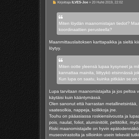
V
Kirjoittaja
ILVES-Joe
»
20 Huhti 2019, 22:02
i
e
s
t
i
Miten löydän maanomistajan tiedot? Maanmi
koordinaattien perusteella?
Maanmittauslaitoksen karttapaikka ja sieltä kii
löytyy.
Miten ootte yleensä lupaa kysyneet ja mi
kannattaa mainita, liittyykö etsinnässä jo
Kun lupa on saatu, kuinka pitkään se on
Lupa tarvitaan maanomistajalta ja jos peltoa vil
käytäisi kuin kääntymässä.
Olen sanonut että harrastan metallinetsintää, 
vaatesolkia, nappeja, kolikkoja jne.
Touhu on pääasiassa roskiensiivousta ja lupaa
pois, naulat, foliot, alumiinitölit, peltitölkit,
Riski maanomistajalle on hyvin epätodennäköin
museovirastolta ja silloinkin usein tekevät tu