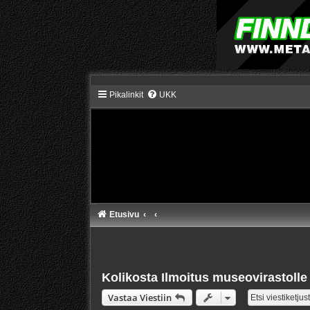
Pikalinkit
UKK
Etusivu
Kolikosta Ilmoitus museovirastolle
Vastaa Viestiin