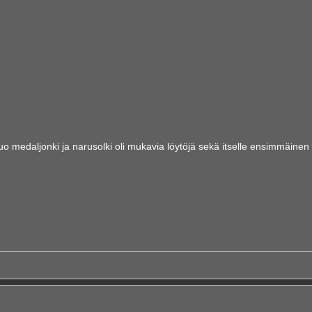
o medaljonki ja narusolki oli mukavia löytöjä sekä itselle ensimmäinen 