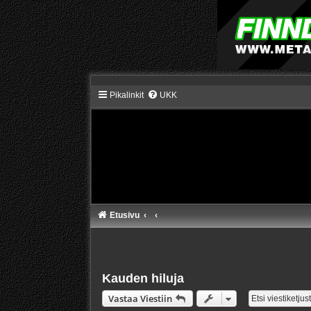
Pikalinkit
UKK
Etusivu
Kauden hiluja
Vastaa Viestiin