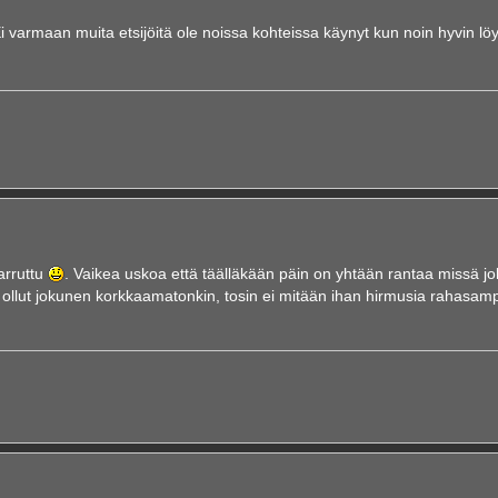
rmaan muita etsijöitä ole noissa kohteissa käynyt kun noin hyvin löy
arruttu
. Vaikea uskoa että täälläkään päin on yhtään rantaa missä jo
i ollut jokunen korkkaamatonkin, tosin ei mitään ihan hirmusia rahasam