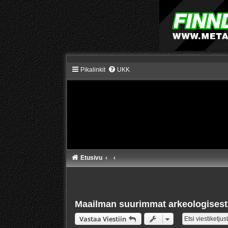
Pikalinkit
UKK
Etusivu
Maailman suurimmat arkeologisesti 
Vastaa Viestiin